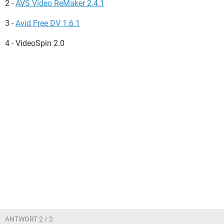
2 -
AVS Video ReMaker 2.4.1
3 -
Avid Free DV 1.6.1
4 - VideoSpin 2.0
ANTWORT 2 / 2