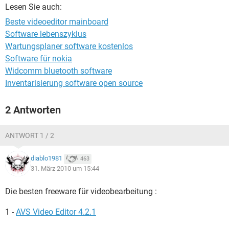
FACEBOOK
HARDWARE
Lesen Sie auch:
Beste videoeditor mainboard
Software lebenszyklus
Wartungsplaner software kostenlos
Software für nokia
Widcomm bluetooth software
Inventarisierung software open source
2 Antworten
ANTWORT 1 / 2
diablo1981
463
31. März 2010 um 15:44
Die besten freeware für videobearbeitung :
1 -
AVS Video Editor 4.2.1