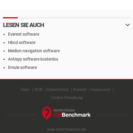
LESEN SIE AUCH
Everest software
Hbcd software
Medion navigation software
Antispy software kostenlos
Emule software
Team
AGB
Datenschutz
Kontakt
Impressum
Cookie-Verwaltung
www.recht-finanzen.de