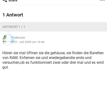
Share
FACEBOOK
HARDWARE
1 Antwort
ANTWORT 1 / 1
Minister
31. Juli 2009 um 16:46
Hören sie mal öffnen sie die gehäuse, sie finden die Baretten
von RAM. Enfernen sie und wiedergebendie erste und
versuchen,ob es funktionniert zwei oder drei mal und es wird
gut.