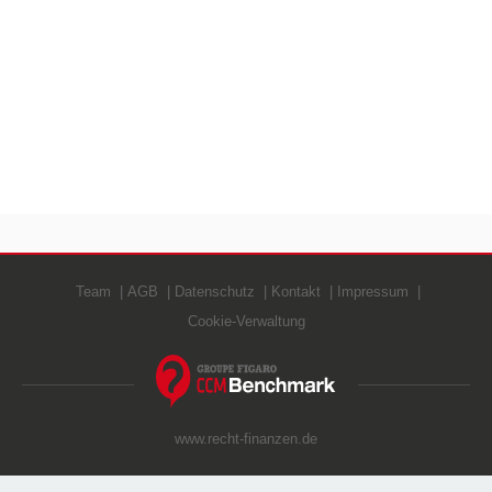
Team
AGB
Datenschutz
Kontakt
Impressum
Cookie-Verwaltung
www.recht-finanzen.de