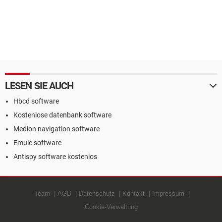
LESEN SIE AUCH
Hbcd software
Kostenlose datenbank software
Medion navigation software
Emule software
Antispy software kostenlos
Team
AGB
Datenschutz
Kontakt
Impressum
Cookie-Verwaltung