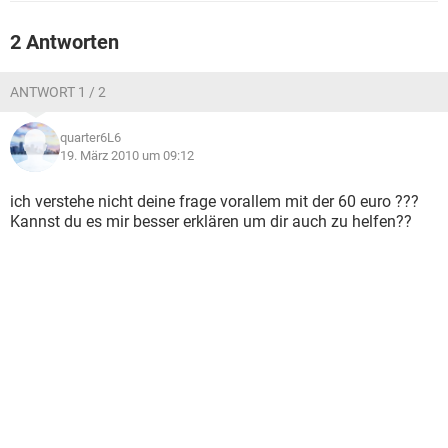
FACEBOOK
HARDWARE
2 Antworten
ANTWORT 1 / 2
quarter6L6
19. März 2010 um 09:12
ich verstehe nicht deine frage vorallem mit der 60 euro ???
Kannst du es mir besser erklären um dir auch zu helfen??