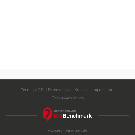
Team
AGB
Datenschutz
Kontakt
Impressum
Cookie-Verwaltung
www.recht-finanzen.de