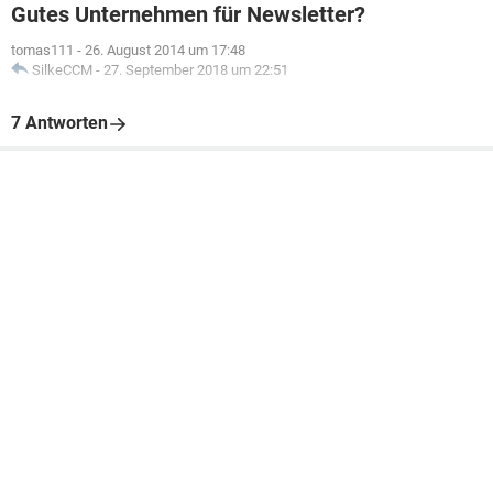
Gutes Unternehmen für Newsletter?
tomas111
-
26. August 2014 um 17:48
SilkeCCM
-
27. September 2018 um 22:51
7 Antworten