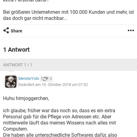
FACEBOOK
HARDWARE
Bei größeren Unternehmen mit 100.000 Kunden und mehr, ist
das doch gar nicht machbar...
Share
1 Antwort
ANTWORT 1 / 1
MeisterYolo
5
Geändert am 10. Oktober 2018 um 07:32
Huhu hirnjoggerchen,
ich glaube, früher war das noch so, dass es ein extra
Personal gab für die Pflege von Adressen etc. Aber
mittlerweile läuft das meines Wissens nach alles mit
Computern.
Die haben alle unterschiedliche Softwares dafür, also