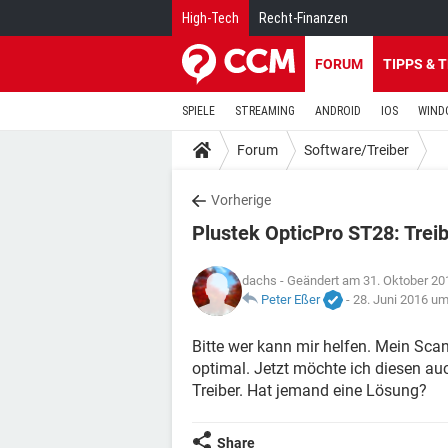
High-Tech
Recht-Finanzen
FORUM
TIPPS & 
SPIELE
STREAMING
ANDROID
IOS
WIND
Forum
Software/Treiber
Vorherige
Plustek OpticPro ST28: Trei
dachs
- Geändert am 31. Oktober 20
Peter Eßer
-
28. Juni 2016 um
Bitte wer kann mir helfen. Mein Scan
optimal. Jetzt möchte ich diesen auc
Treiber. Hat jemand eine Lösung?
Share