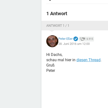
1 Antwort
ANTWORT 1 / 1
Peter Eßer
6.915
28. Juni 2016 um 12:00
Hi Dachs,
schau mal hier in
diesen Thread
.
Gruß
Peter