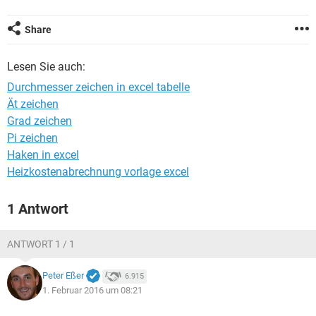
FACEBOOK
HARDWARE
Share
Lesen Sie auch:
Durchmesser zeichen in excel tabelle
Ät zeichen
Grad zeichen
Pi zeichen
Haken in excel
Heizkostenabrechnung vorlage excel
1 Antwort
ANTWORT 1 / 1
Peter Eßer
6.915
1. Februar 2016 um 08:21