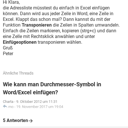
Hi Klara,
die Adressliste müsstest du einfach in Excel einfügen
können. Dann wird aus jeder Zeile in Word, eine Zeile in
Excel. Klappt das schon mal? Dann kannst du mit der
Funktion
Transponieren
die Zeilen in Spalten umwandeln.
Einfach die Zeilen markieren, kopieren (strg+c) und dann
eine Zelle mit Rechtsklick anwählen und unter
Einfügeoptionen
transponieren wählen.
Gruß
Peter
Ähnliche Threads
Wie kann man Durchmesser-Symbol in
Word/Excel einfügen?
Charta
-
9. Oktober 2012 um 11:31
mo
-
19. November 2017 um 19:04
5 Antworten