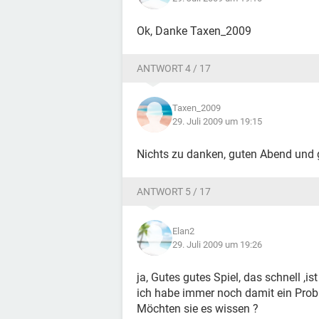
Ok, Danke Taxen_2009
ANTWORT 4 / 17
Taxen_2009
29. Juli 2009 um 19:15
Nichts zu danken, guten Abend und g
ANTWORT 5 / 17
Elan2
29. Juli 2009 um 19:26
ja, Gutes gutes Spiel, das schnell ,
ich habe immer noch damit ein Probl
Möchten sie es wissen ?