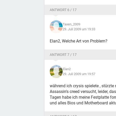
ANTWORT 6 / 17
Taxen_2009
29. Juli 2009 um 19:33
Elan2, Welche Art von Problem?
ANTWORT 7 / 17
Elan2
29. Juli 2009 um 19:57
während ich crysis spielete , stürzt
Assassin's creed versucht, leider, da
Tagen habe ich meine Festplatte for
und alles Bios und Motherboard aktua