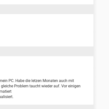
e mein PC. Habe die letzen Monaten auch mit
s gleiche Problem taucht wieder auf. Vor einigen
matiert
lisiert.