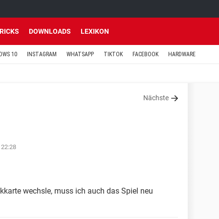
TRICKS
DOWNLOADS
LEXIKON
OWS 10
INSTAGRAM
WHATSAPP
TIKTOK
FACEBOOK
HARDWARE
Nächste
 22:28
ikkarte wechsle, muss ich auch das Spiel neu