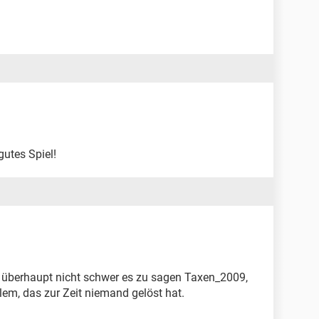
utes Spiel!
ist überhaupt nicht schwer es zu sagen Taxen_2009,
em, das zur Zeit niemand gelöst hat.