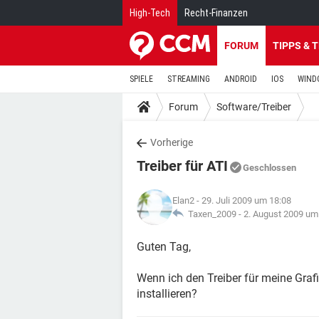
High-Tech
Recht-Finanzen
FORUM
TIPPS & 
SPIELE
STREAMING
ANDROID
IOS
WIND
Forum
Software/Treiber
Vorherige
Treiber für ATI
Geschlossen
Elan2
- 29. Juli 2009 um 18:08
Taxen_2009 -
2. August 2009 um
Guten Tag,
Wenn ich den Treiber für meine Graf
installieren?