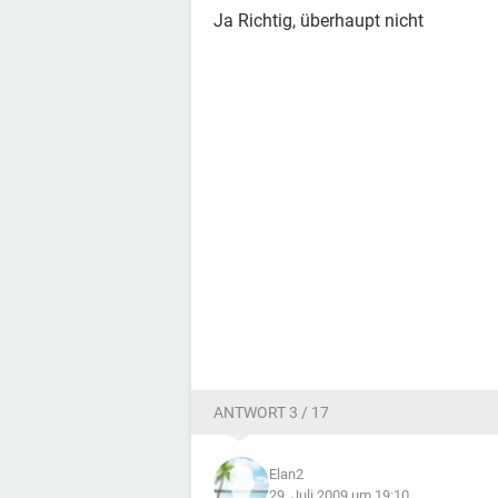
Ja Richtig, überhaupt nicht
ANTWORT 3 / 17
Elan2
29. Juli 2009 um 19:10