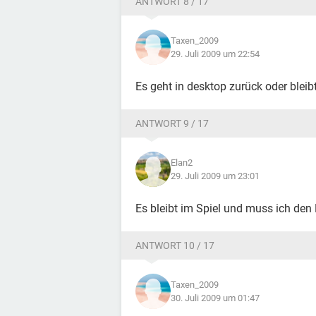
ANTWORT 8 / 17
Taxen_2009
29. Juli 2009 um 22:54
Es geht in desktop zurück oder bleib
ANTWORT 9 / 17
Elan2
29. Juli 2009 um 23:01
Es bleibt im Spiel und muss ich den 
ANTWORT 10 / 17
Taxen_2009
30. Juli 2009 um 01:47