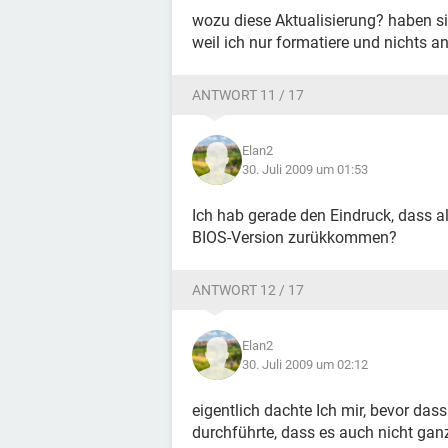
wozu diese Aktualisierung? haben si
weil ich nur formatiere und nichts an
ANTWORT 11 / 17
Elan2
30. Juli 2009 um 01:53
Ich hab gerade den Eindruck, dass a
BIOS-Version zurükkommen?
ANTWORT 12 / 17
Elan2
30. Juli 2009 um 02:12
eigentlich dachte Ich mir, bevor das
durchführte, dass es auch nicht ga