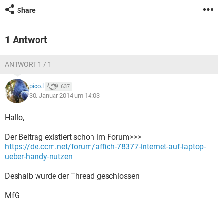
FACEBOOK
HARDWARE
Share
1 Antwort
ANTWORT 1 / 1
pico.l
637
30. Januar 2014 um 14:03
Hallo,
Der Beitrag existiert schon im Forum>>>
https://de.ccm.net/forum/affich-78377-internet-auf-laptop-
ueber-handy-nutzen
Deshalb wurde der Thread geschlossen
MfG