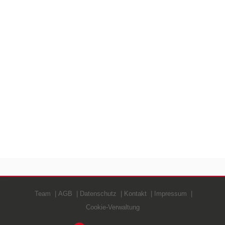
Team
AGB
Datenschutz
Kontakt
Impressum
Cookie-Verwaltung