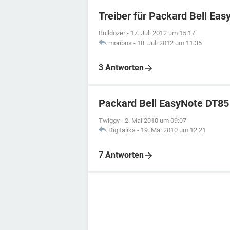
Treiber für Packard Bell Easy
Bulldozer
-
17. Juli 2012 um 15:17
moribus
-
18. Juli 2012 um 11:35
3 Antworten
Packard Bell EasyNote DT85
Twiggy
-
2. Mai 2010 um 09:07
Digitalika
-
19. Mai 2010 um 12:21
7 Antworten