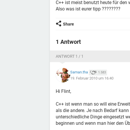
C++ ist meist benutzt heute für den w
Also was ist eurer tipp ????????
Share
1 Antwort
ANTWORT 1 / 1
Saman.tha
1.583
19. Februar 2010 um 16:40
Hi Flint,
C++ ist wenn man so will eine Erweit
als die andere. Je nach Bedarf kann 
unterschiedliche Dinge eingesetzt 
beginnen und wenn man hier den Übe