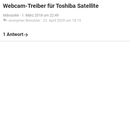
Webcam-Treiber für Toshiba Satellite
66bozo66
-
1. März 2018 um 22:49
anonymer Benutzer
-
22. April 2020 um 18:15
1 Antwort