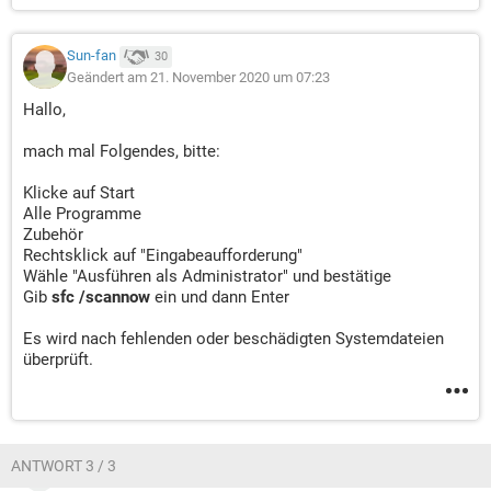
Sun-fan
30
Geändert am 21. November 2020 um 07:23
Hallo,
mach mal Folgendes, bitte:
Klicke auf Start
Alle Programme
Zubehör
Rechtsklick auf "Eingabeaufforderung"
Wähle "Ausführen als Administrator" und bestätige
Gib
sfc /scannow
ein und dann Enter
Es wird nach fehlenden oder beschädigten Systemdateien
überprüft.
ANTWORT 3 / 3