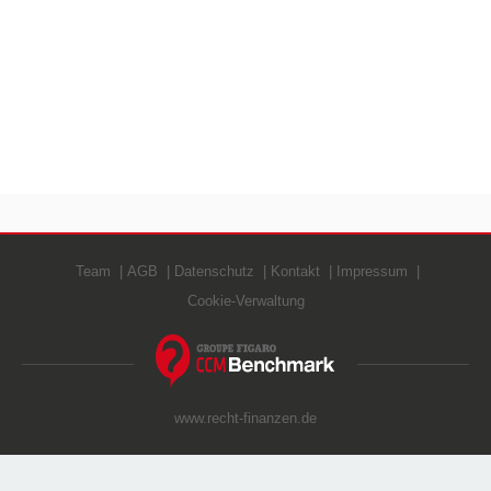
Team
AGB
Datenschutz
Kontakt
Impressum
Cookie-Verwaltung
www.recht-finanzen.de