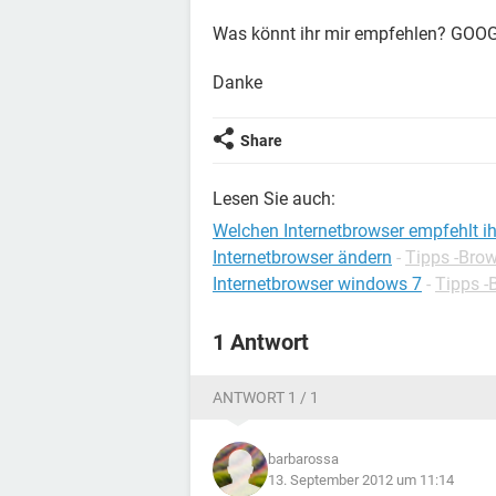
Was könnt ihr mir empfehlen? GO
Danke
Share
Lesen Sie auch:
Welchen Internetbrowser empfehlt ih
Internetbrowser ändern
-
Tipps -Bro
Internetbrowser windows 7
-
Tipps -
1 Antwort
ANTWORT 1 / 1
barbarossa
13. September 2012 um 11:14