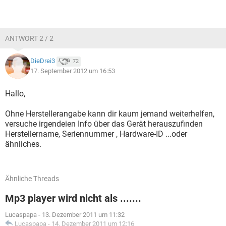
ANTWORT 2 / 2
DieDrei3
72
17. September 2012 um 16:53
Hallo,
Ohne Herstellerangabe kann dir kaum jemand weiterhelfen,
versuche irgendeien Info über das Gerät herauszufinden
Herstellername, Seriennummer , Hardware-ID ...oder
ähnliches.
Ähnliche Threads
Mp3 player wird nicht als .......
Lucaspapa
-
13. Dezember 2011 um 11:32
Lucaspapa
-
14. Dezember 2011 um 12:16