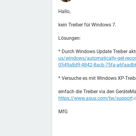
Hallo,
kein Treiber für Windows 7.
Lösungen:
* Durch Windows Update Treiber akt
us/windows/automatically-get-reco
0549a8d9-4842-8acb-75fa-a6faadb
* Versuche es mit Windows XP-Treib
einfach die Treiber via den GeräteMa
https://www.asus.com/tw/support
MfG