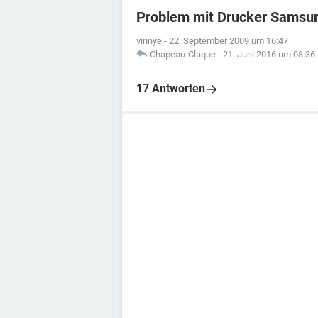
Problem mit Drucker Samsu
vinnye
-
22. September 2009 um 16:47
Chapeau-Claque
-
21. Juni 2016 um 08:36
17 Antworten