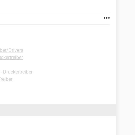
ber/Drivers
ckertreiber
 Druckertreiber
reiber