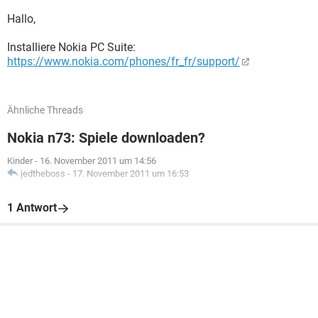
Hallo,
Installiere Nokia PC Suite:
https://www.nokia.com/phones/fr_fr/support/
Ähnliche Threads
Nokia n73: Spiele downloaden?
Kinder
-
16. November 2011 um 14:56
jedtheboss
-
17. November 2011 um 16:53
1 Antwort