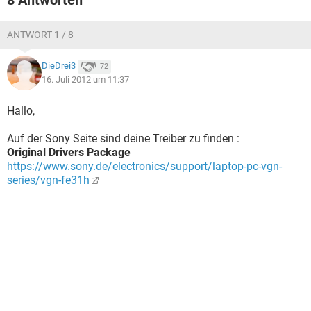
8 Antworten
ANTWORT 1 / 8
DieDrei3
72
16. Juli 2012 um 11:37
Hallo,
Auf der Sony Seite sind deine Treiber zu finden :
Original Drivers Package
https://www.sony.de/electronics/support/laptop-pc-vgn-
series/vgn-fe31h