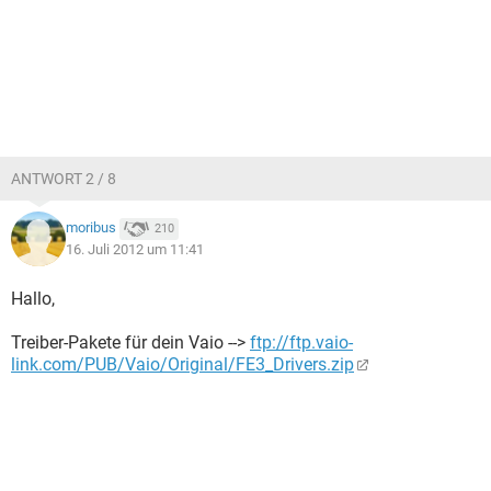
ANTWORT 2 / 8
moribus
210
16. Juli 2012 um 11:41
Hallo,
Treiber-Pakete für dein Vaio -->
ftp://ftp.vaio-
link.com/PUB/Vaio/Original/FE3_Drivers.zip