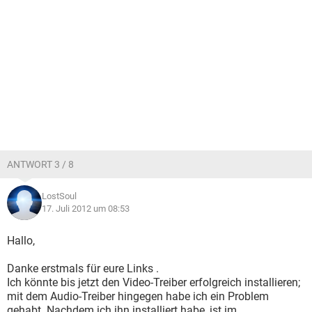
ANTWORT 3 / 8
LostSoul
17. Juli 2012 um 08:53
Hallo,
Danke erstmals für eure Links .
Ich könnte bis jetzt den Video-Treiber erfolgreich installieren;
mit dem Audio-Treiber hingegen habe ich ein Problem
gehabt. Nachdem ich ihn installiert habe, ist im