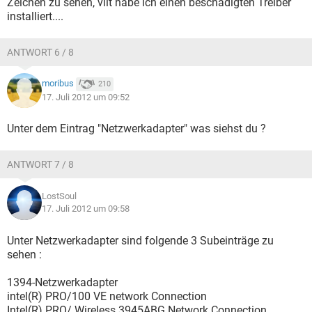
Zeichen zu sehen, vllt habe ich einen beschädigten Treiber
installiert....
ANTWORT 6 / 8
moribus
210
17. Juli 2012 um 09:52
Unter dem Eintrag "Netzwerkadapter" was siehst du ?
ANTWORT 7 / 8
LostSoul
17. Juli 2012 um 09:58
Unter Netzwerkadapter sind folgende 3 Subeinträge zu
sehen :
1394-Netzwerkadapter
intel(R) PRO/100 VE network Connection
Intel(R) PRO/ Wireless 3945ABG Network Connection