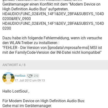
Gerätemanager einen Konflikt mit dem "Modem Device on
High Definition Audio Bus" aufgetreten.
HDAUDIO\FUNC_02&VEN_14F1&DEV_2BFA&SUBSYS_104D
0200&REV_0900
HDAUDIO\FUNC_02&VEN_14F1&DEV_2BFA&SUBSYS_104D
0200
Dazu habe ich folgende Fehlermeldung, wenn ich versuche
den WLAN-Treiber zu installieren :
"FEHLER - Die Version von [iprodata\mprosafe-msi] MSI ist
mit der FamilyCode-Version der INI-Datei nicht kompatibel"
ANTWORT 4 / 8
moribus
210
17. Juli 2012 um 09:13
Hallo LostSoul ,
Für Modem Device on High Definition Audio Bus:
Gehe mal im Gerätemanager.