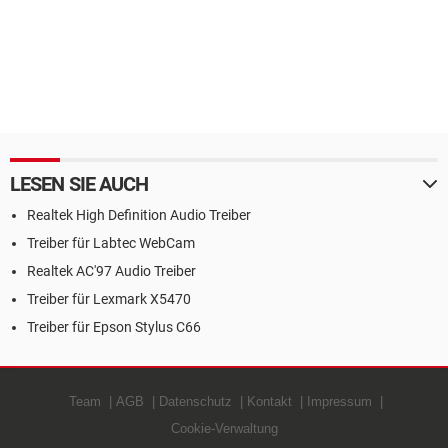
LESEN SIE AUCH
Realtek High Definition Audio Treiber
Treiber für Labtec WebCam
Realtek AC'97 Audio Treiber
Treiber für Lexmark X5470
Treiber für Epson Stylus C66
Team
AGB
Datenschutz
Kontakt
Impressum
Cookie-Verwaltung