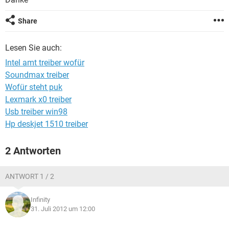
FACEBOOK
HARDWARE
Share
Lesen Sie auch:
Intel amt treiber wofür
Soundmax treiber
Wofür steht puk
Lexmark x0 treiber
Usb treiber win98
Hp deskjet 1510 treiber
2 Antworten
ANTWORT 1 / 2
Infinity
31. Juli 2012 um 12:00