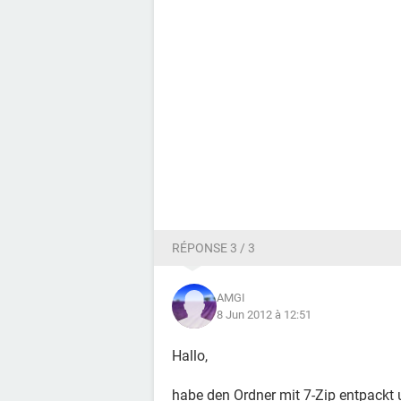
RÉPONSE 3 / 3
AMGI
8 Jun 2012 à 12:51
Hallo,
habe den Ordner mit 7-Zip entpackt 