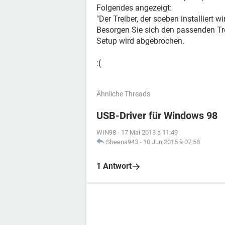
Folgendes angezeigt:
"Der Treiber, der soeben installiert w
Besorgen Sie sich den passenden Tre
Setup wird abgebrochen.
:(
Ähnliche Threads
USB-Driver für Windows 98
WIN98
-
17 Mai 2013 à 11:49
Sheena943
-
10 Jun 2015 à 07:58
1 Antwort