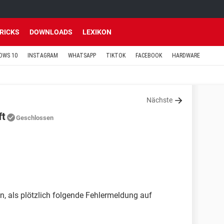
TRICKS
DOWNLOADS
LEXIKON
OWS 10
INSTAGRAM
WHATSAPP
TIKTOK
FACEBOOK
HARDWARE
Nächste
ft
Geschlossen
en, als plötzlich folgende Fehlermeldung auf