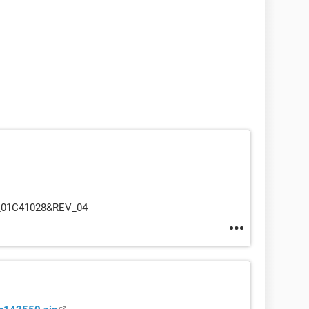
_01C41028&REV_04