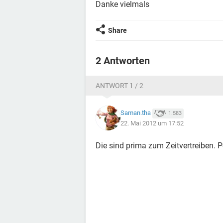
Danke vielmals
Share
2 Antworten
ANTWORT 1 / 2
Saman.tha
1.583
22. Mai 2012 um 17:52
Die sind prima zum Zeitvertreiben. P