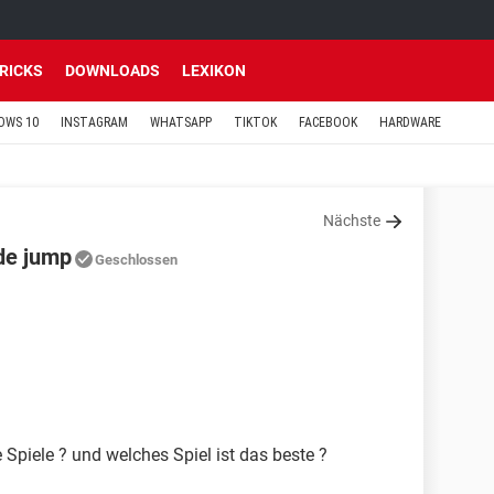
TRICKS
DOWNLOADS
LEXIKON
OWS 10
INSTAGRAM
WHATSAPP
TIKTOK
FACEBOOK
HARDWARE
Nächste
ode jump
Geschlossen
 Spiele ? und welches Spiel ist das beste ?