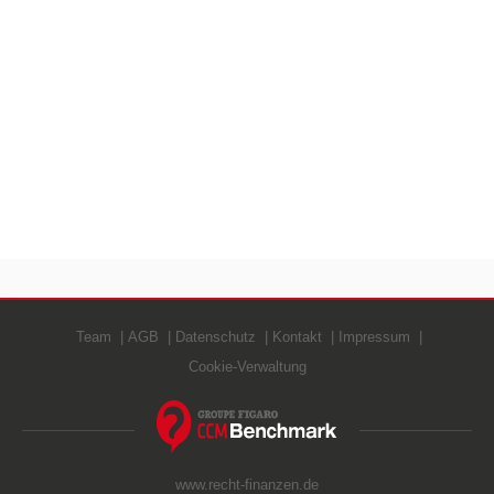
Team
AGB
Datenschutz
Kontakt
Impressum
Cookie-Verwaltung
www.recht-finanzen.de