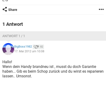
FACEBOOK
HARDWARE
Share
1 Antwort
ANTWORT 1 / 1
BigBoss1982
82
17. Mai 2012 um 10:08
Hallo!
Wenn dein Handy brandneu ist , musst du doch Garantie
haben... Gib es beim Schop zurück und du wirst es reparieren
lassen.. Umsonst.