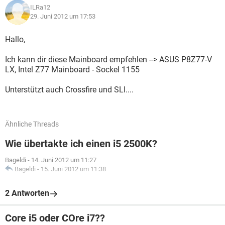
ILRa12
29. Juni 2012 um 17:53
Hallo,
Ich kann dir diese Mainboard empfehlen --> ASUS P8Z77-V
LX, Intel Z77 Mainboard - Sockel 1155
Unterstützt auch Crossfire und SLI....
Ähnliche Threads
Wie übertakte ich einen i5 2500K?
Bageldi
-
14. Juni 2012 um 11:27
Bageldi
-
15. Juni 2012 um 11:38
2 Antworten
Core i5 oder COre i7??