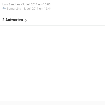
Luis Sanchez
-
7. Juli 2011 um 10:05
Saman.tha
-
8. Juli 2011 um 16:44
2 Antworten