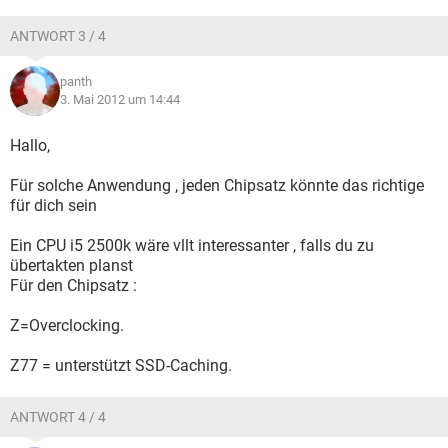
ANTWORT 3 / 4
panth
3. Mai 2012 um 14:44
Hallo,
Für solche Anwendung , jeden Chipsatz könnte das richtige
für dich sein
Ein CPU i5 2500k wäre vllt interessanter , falls du zu
übertakten planst
Für den Chipsatz :
Z=Overclocking.
Z77 = unterstützt SSD-Caching.
ANTWORT 4 / 4