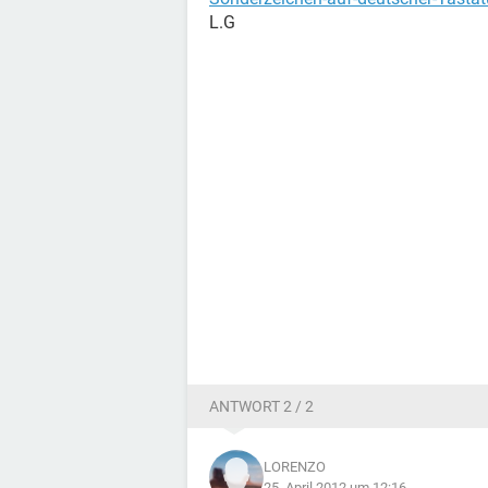
L.G
ANTWORT 2 / 2
LORENZO
25. April 2012 um 12:16