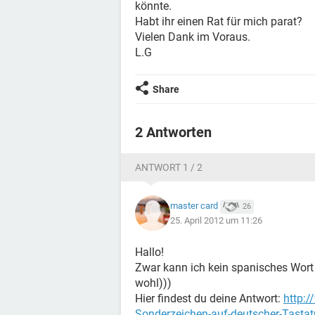
könnte.
Habt ihr einen Rat für mich parat?
Vielen Dank im Voraus.
L.G
Share
2 Antworten
ANTWORT 1 / 2
master card
26
25. April 2012 um 11:26
Hallo!
Zwar kann ich kein spanisches Wort 
wohl)))
Hier findest du deine Antwort:
http:
Sonderzeichen-auf-deutscher-Tastat