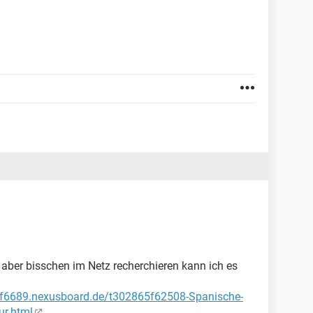
aber bisschen im Netz recherchieren kann ich es
//f6689.nexusboard.de/t302865f62508-Spanische-
ur.html