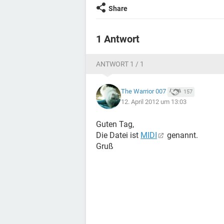
Share
1 Antwort
ANTWORT 1 / 1
The Warrior 007
157
12. April 2012 um 13:03
Guten Tag,
Die Datei ist
MIDI
genannt.
Gruß