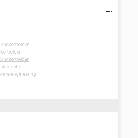
ruckertreiber
kertreiber
ruckertreiber
ckertreiber
tware engineering