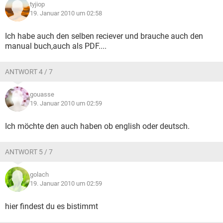
tyjiop
19. Januar 2010 um 02:58
Ich habe auch den selben reciever und brauche auch den
manual buch,auch als PDF....
ANTWORT 4 / 7
gouasse
19. Januar 2010 um 02:59
Ich möchte den auch haben ob english oder deutsch.
ANTWORT 5 / 7
golach
19. Januar 2010 um 02:59
hier findest du es bistimmt