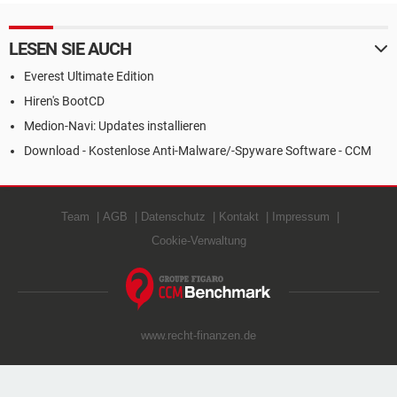
LESEN SIE AUCH
Everest Ultimate Edition
Hiren's BootCD
Medion-Navi: Updates installieren
Download - Kostenlose Anti-Malware/-Spyware Software - CCM
Team
AGB
Datenschutz
Kontakt
Impressum
Cookie-Verwaltung
www.recht-finanzen.de