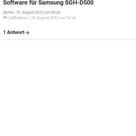
Software für Samsung SGH-D500
Skrtel
-
16. August 2012 um 09:24
jedtheboss
-
16. August 2012 um 16:14
1 Antwort