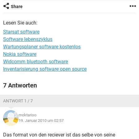
FACEBOOK
HARDWARE
Share
Lesen Sie auch:
Starsat software
Software lebenszyklus
Wartungsplaner software kostenlos
Nokia software
Widcomm bluetooth software
Inventarisierung software open source
7 Antworten
ANTWORT 1 / 7
moktariso
19. Januar 2010 um 02:57
Das format von den reciever ist das selbe von seine