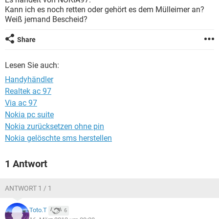
FACEBOOK
HARDWARE
Kann ich es noch retten oder gehört es dem Mülleimer an?
Weiß jemand Bescheid?
Share
Lesen Sie auch:
Handyhändler
Realtek ac 97
Via ac 97
Nokia pc suite
Nokia zurücksetzen ohne pin
Nokia gelöschte sms herstellen
1 Antwort
ANTWORT 1 / 1
Toto.T
6