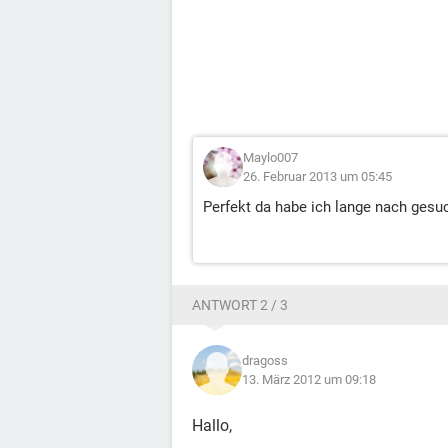
Maylo007
26. Februar 2013 um 05:45
Perfekt da habe ich lange nach gesuch
ANTWORT 2 / 3
dragoss
13. März 2012 um 09:18
Hallo,