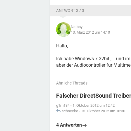
ANTWORT 3 / 3
Netboy
13. März 2012 um 14:10
Hallo,
Ich habe Windows 7 32bit ,....und i
aber der Audiocontroller für Multime
Ähnliche Threads
Falscher DirectSound Treibe
gTm134
-
1. Oktober 2012 um 12:42
schnecke
-
15. Oktober 2012 um 18:30
4 Antworten