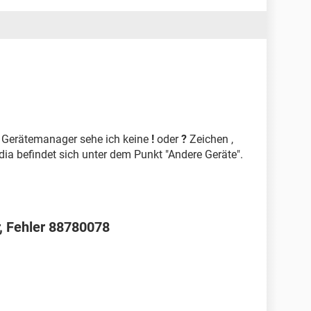
m Gerätemanager sehe ich keine
!
oder
?
Zeichen ,
dia befindet sich unter dem Punkt "Andere Geräte".
r, Fehler 88780078