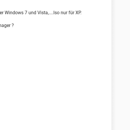
er Windows 7 und Vista,....lso nur für XP.
nager ?