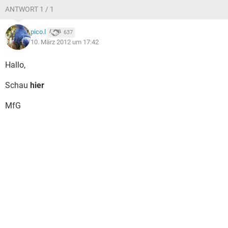
ANTWORT 1 / 1
pico.l
637
10. März 2012 um 17:42
Hallo,
Schau
hier
MfG