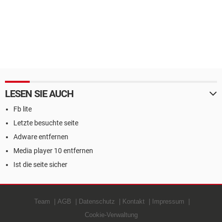
LESEN SIE AUCH
Fb lite
Letzte besuchte seite
Adware entfernen
Media player 10 entfernen
Ist die seite sicher
Team
AGB
Datenschutz
Kontakt
Impressum
Cookie-Verwaltung