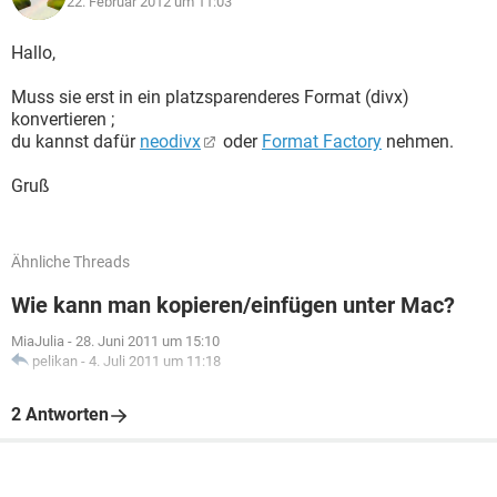
22. Februar 2012 um 11:03
Hallo,
Muss sie erst in ein platzsparenderes Format (divx)
konvertieren ;
du kannst dafür
neodivx
oder
Format Factory
nehmen.
Gruß
Ähnliche Threads
Wie kann man kopieren/einfügen unter Mac?
MiaJulia
-
28. Juni 2011 um 15:10
pelikan
-
4. Juli 2011 um 11:18
2 Antworten