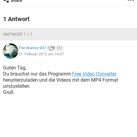
Share
FACEBOOK
HARDWARE
1 Antwort
ANTWORT 1 / 1
The Warrior 007
157
21. Februar 2012 um 14:07
Guten Tag,
Du brauchst nur das Programm
Free Video Converter
herunterzuladen und die Videos mit dem MP4 Format
umzustellen.
Gruß