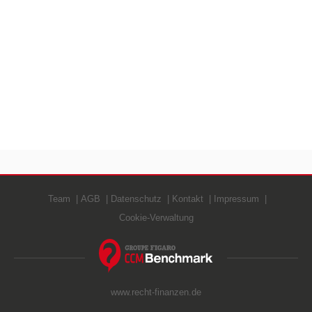
Team
AGB
Datenschutz
Kontakt
Impressum
Cookie-Verwaltung
www.recht-finanzen.de