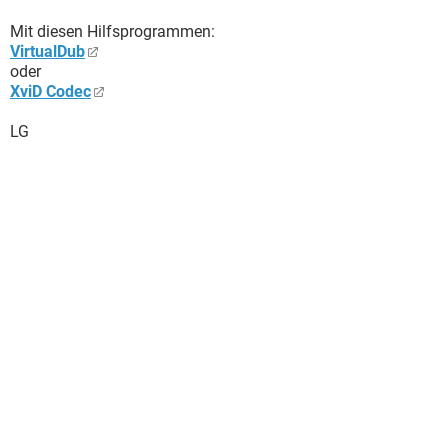
Mit diesen Hilfsprogrammen:
VirtualDub
oder
XviD Codec
LG