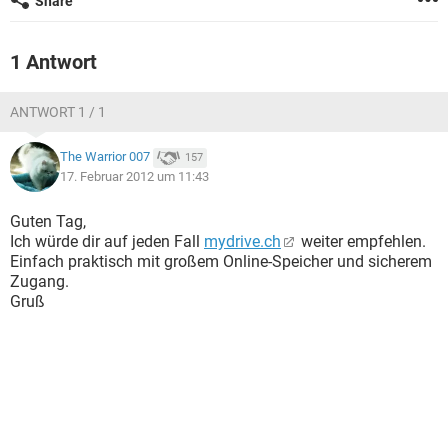
Share
FACEBOOK
HARDWARE
1 Antwort
ANTWORT 1 / 1
The Warrior 007
157
17. Februar 2012 um 11:43
Guten Tag,
Ich würde dir auf jeden Fall
mydrive.ch
weiter empfehlen.
Einfach praktisch mit großem Online-Speicher und sicherem
Zugang.
Gruß