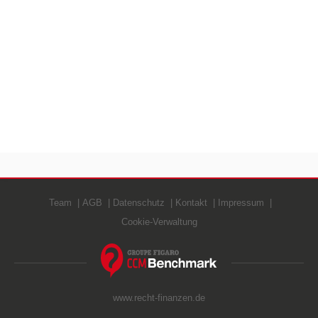
Team
AGB
Datenschutz
Kontakt
Impressum
Cookie-Verwaltung
www.recht-finanzen.de