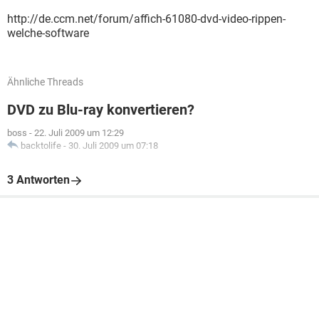
http://de.ccm.net/forum/affich-61080-dvd-video-rippen-
welche-software
Ähnliche Threads
DVD zu Blu-ray konvertieren?
boss
-
22. Juli 2009 um 12:29
backtolife
-
30. Juli 2009 um 07:18
3 Antworten