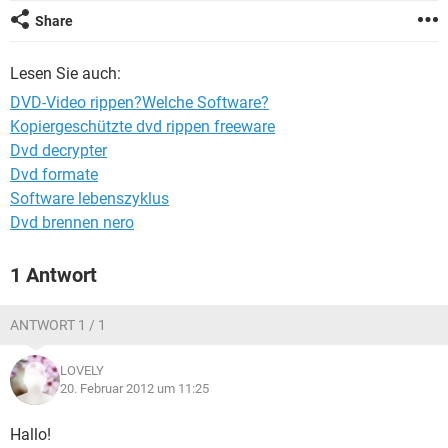
FACEBOOK
HARDWARE
Share
Lesen Sie auch:
DVD-Video rippen?Welche Software?
Kopiergeschützte dvd rippen freeware
Dvd decrypter
Dvd formate
Software lebenszyklus
Dvd brennen nero
1 Antwort
ANTWORT 1 / 1
LOVELY
20. Februar 2012 um 11:25
Hallo!