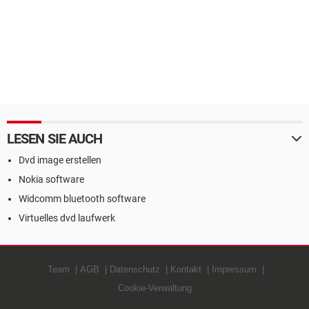
LESEN SIE AUCH
Dvd image erstellen
Nokia software
Widcomm bluetooth software
Virtuelles dvd laufwerk
Team
AGB
Datenschutz
Kontakt
Impressum
Cookie-Verwaltung