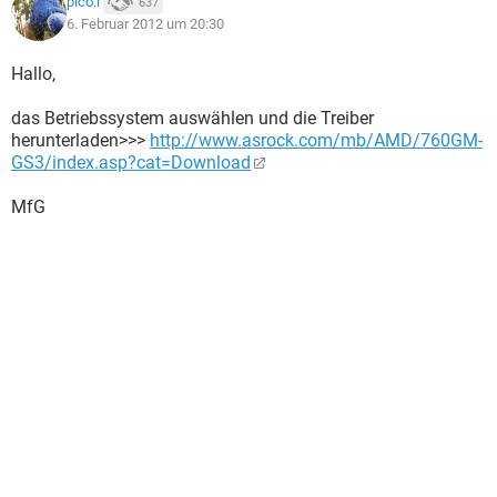
pico.l
637
6. Februar 2012 um 20:30
Hallo,
das Betriebssystem auswählen und die Treiber
herunterladen>>>
http://www.asrock.com/mb/AMD/760GM-
GS3/index.asp?cat=Download
MfG