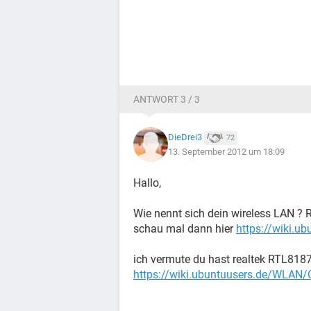
ANTWORT 3 / 3
DieDrei3
72
13. September 2012 um 18:09
Hallo,
Wie nennt sich dein wireless LAN ?
schau mal dann hier
https://wiki.u
ich vermute du hast realtek RTL8187
https://wiki.ubuntuusers.de/WLAN