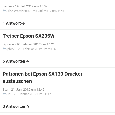
Bartley
-
19. Juli 2012 um 15:07
The Warrior 007
-
20. Juli 2012 um 12:06
1 Antwort
Treiber Epson SX235W
Djourou
-
16. Februar 2012 um 14:21
pico.l
-
20. Februar 2012 um 20:56
5 Antworten
Patronen bei Epson SX130 Drucker
austauschen
Star
-
21. Juni 2012 um 12:45
Ini
-
25. Januar 2017 um 14:17
3 Antworten