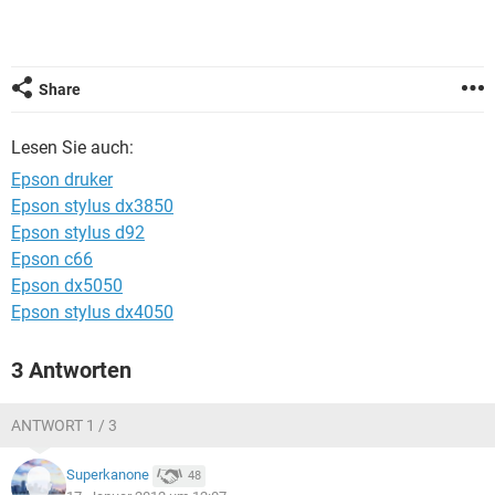
FACEBOOK
HARDWARE
Share
Lesen Sie auch:
Epson druker
Epson stylus dx3850
Epson stylus d92
Epson c66
Epson dx5050
Epson stylus dx4050
3 Antworten
ANTWORT 1 / 3
Superkanone
48