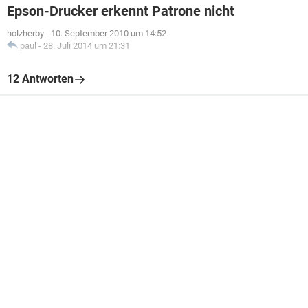
Epson-Drucker erkennt Patrone nicht
holzherby
-
10. September 2010 um 14:52
paul
-
28. Juli 2014 um 21:31
12 Antworten