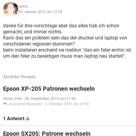
rannu
18. Januar 2012 um 12:59
danke für ihre vorschlage aber das alles hab ich schon
gemacht, und immer nichts.
Kann das ein problem sein das der drucker und laptop von
verschidenen regionen stammen?
beim instalieren erscheint ne meldun "das ein feler erchin ist,
um den feler zu beseitigen muss man laptop neu starten".
Ähnliche Threads
Epson XP-205 Patronen wechseln
turner_fritz
-
28. September 2015 um 17:59
anonymer Benutzer
-
6. Oktober 2015 um 17:50
1 Antwort
Epson SX205: Patrone wechseln