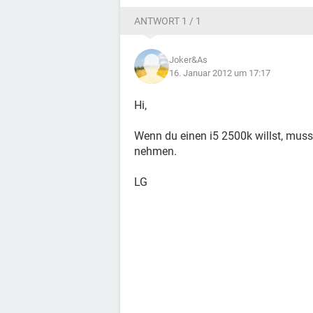
ANTWORT 1 / 1
Joker&As
16. Januar 2012 um 17:17
Hi,
Wenn du einen i5 2500k willst, mus
nehmen.
LG