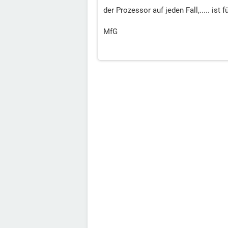
der Prozessor auf jeden Fall,..... ist f
MfG