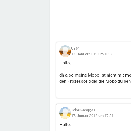
UB51
17. Januar 2012 um 10:58
Hallo,
dh also meine Mobo ist nicht mit me
den Prozessor oder die Mobo zu beh
Joker&amp;As
17. Januar 2012 um 17:31
Hallo,