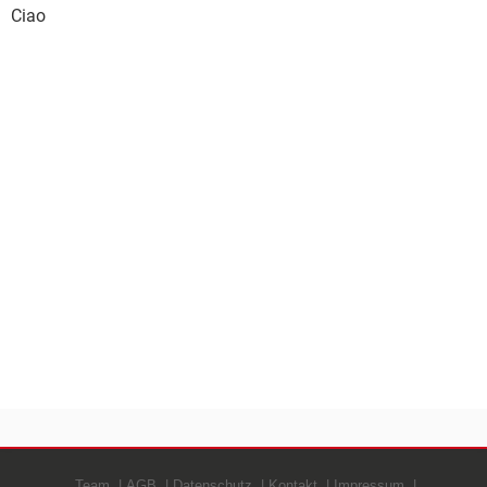
Ciao
Team
AGB
Datenschutz
Kontakt
Impressum