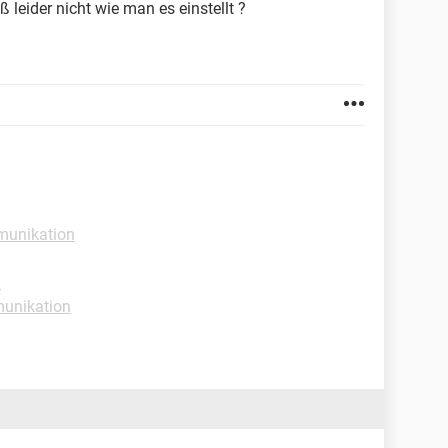
 leider nicht wie man es einstellt ?
munikation
n
unikation