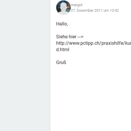
margot
27. Dezember 2011 um 13:42
Hallo,
Siehe hier --->
http://www.pctipp.ch/praxishilfe/k
d.html
Gruß