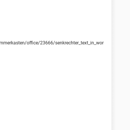
ummerkasten/office/23666/senkrechter_text_in_wor