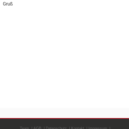
Gruß
Team
AGB
Datenschutz
Kontakt
Impressum