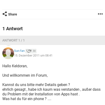
FACEBOOK
HARDWARE
Share
1 Antwort
ANTWORT 1 / 1
Sun-fan
30
15. Dezember 2011 um 08:41
Hallo Keldoran,
Und willkommen im Forum,
Kannst du uns bitte mehr Details geben ?
ehrlich gesagt , habe ich kaum was verstanden , außer dass
du Problem mit der Installation von Apps hast .
Was hat du für ein phone ? ....