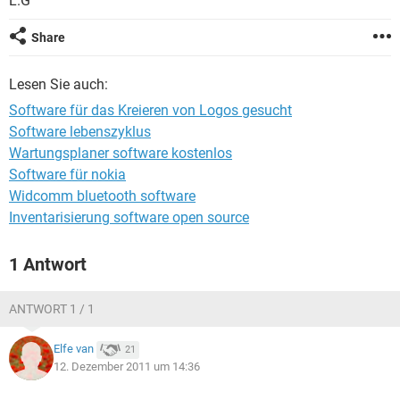
L.G
FACEBOOK
HARDWARE
Share
Lesen Sie auch:
Software für das Kreieren von Logos gesucht
Software lebenszyklus
Wartungsplaner software kostenlos
Software für nokia
Widcomm bluetooth software
Inventarisierung software open source
1 Antwort
ANTWORT 1 / 1
Elfe van
21
12. Dezember 2011 um 14:36