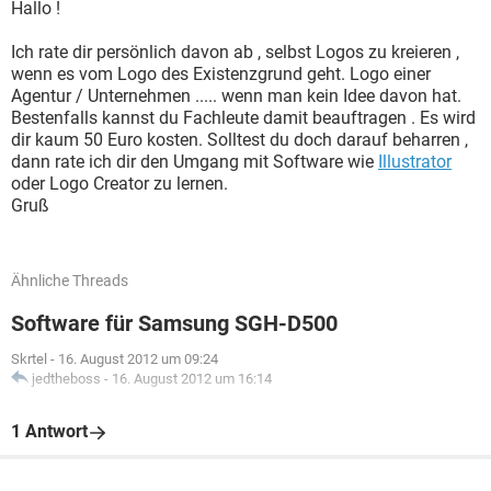
Hallo !
Ich rate dir persönlich davon ab , selbst Logos zu kreieren ,
wenn es vom Logo des Existenzgrund geht. Logo einer
Agentur / Unternehmen ..... wenn man kein Idee davon hat.
Bestenfalls kannst du Fachleute damit beauftragen . Es wird
dir kaum 50 Euro kosten. Solltest du doch darauf beharren ,
dann rate ich dir den Umgang mit Software wie
Illustrator
oder Logo Creator zu lernen.
Gruß
Ähnliche Threads
Software für Samsung SGH-D500
Skrtel
-
16. August 2012 um 09:24
jedtheboss
-
16. August 2012 um 16:14
1 Antwort