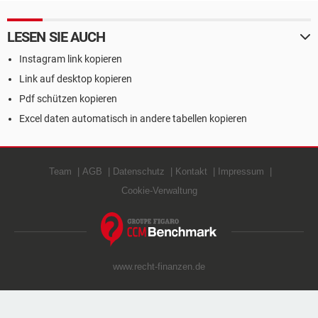
LESEN SIE AUCH
Instagram link kopieren
Link auf desktop kopieren
Pdf schützen kopieren
Excel daten automatisch in andere tabellen kopieren
Team
AGB
Datenschutz
Kontakt
Impressum
Cookie-Verwaltung
www.recht-finanzen.de