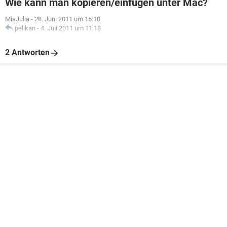
Wie kann man kopieren/einfügen unter Mac?
MiaJulia
-
28. Juni 2011 um 15:10
pelikan
-
4. Juli 2011 um 11:18
2 Antworten