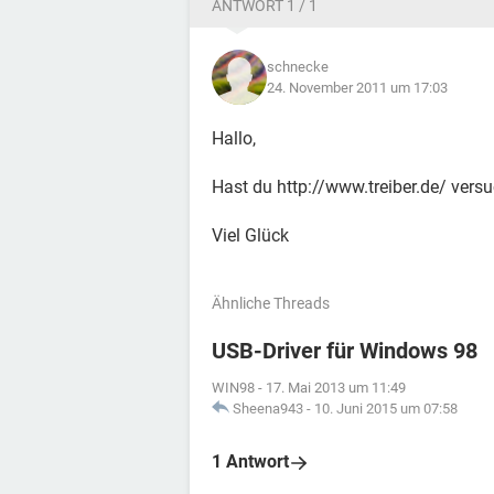
ANTWORT 1 / 1
schnecke
24. November 2011 um 17:03
Hallo,
Hast du http://www.treiber.de/ versuc
Viel Glück
Ähnliche Threads
USB-Driver für Windows 98
WIN98
-
17. Mai 2013 um 11:49
Sheena943
-
10. Juni 2015 um 07:58
1 Antwort