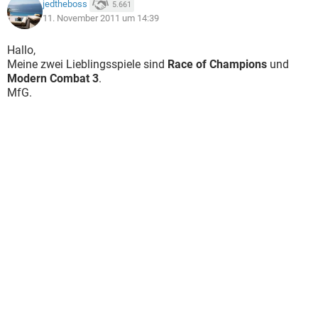
jedtheboss
5.661
11. November 2011 um 14:39
Hallo,
Meine zwei Lieblingsspiele sind
Race of Champions
und
Modern Combat 3
.
MfG.