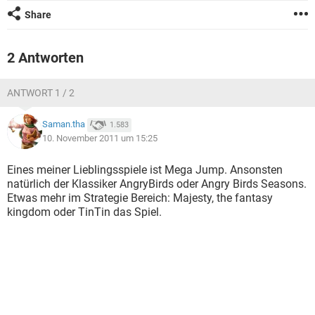
FACEBOOK
HARDWARE
Share
2 Antworten
ANTWORT 1 / 2
Saman.tha
1.583
10. November 2011 um 15:25
Eines meiner Lieblingsspiele ist Mega Jump. Ansonsten
natürlich der Klassiker AngryBirds oder Angry Birds Seasons.
Etwas mehr im Strategie Bereich: Majesty, the fantasy
kingdom oder TinTin das Spiel.