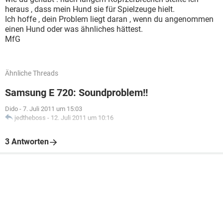
heraus , dass mein Hund sie für Spielzeuge hielt.
Ich hoffe , dein Problem liegt daran , wenn du angenommen
einen Hund oder was ähnliches hättest.
MfG
Ähnliche Threads
Samsung E 720: Soundproblem!!
Dido
-
7. Juli 2011 um 15:03
jedtheboss
-
12. Juli 2011 um 10:16
3 Antworten