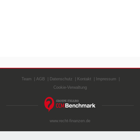
Team
AGB
Datenschutz
Kontakt
Impressum
Cookie-Verwaltung
www.recht-finanzen.de