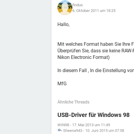
findus
6. Oktober 2011 um 18:25
Hallo,
Mit welches Format haben Sie Ihre
Überprüfen Sie, dass sie keine RAW
Nikon Electronic Format)
In diesem Fall , In die Einstellung 
MfG
Ähnliche Threads
USB-Driver für Windows 98
WIN98
-
17. Mai 2013 um 11:49
Sheena943
-
10. Juni 2015 um 07:58