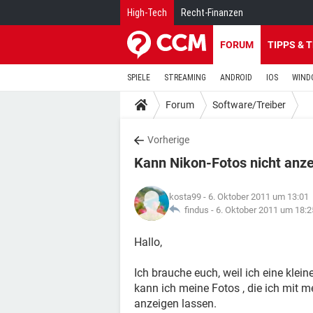
High-Tech
Recht-Finanzen
FORUM
TIPPS & 
SPIELE
STREAMING
ANDROID
IOS
WIND
Forum
Software/Treiber
Vorherige
Kann Nikon-Fotos nicht anze
kosta99
- 6. Oktober 2011 um 13:01
findus -
6. Oktober 2011 um 18:2
Hallo,
Ich brauche euch, weil ich eine klei
kann ich meine Fotos , die ich mit
anzeigen lassen.