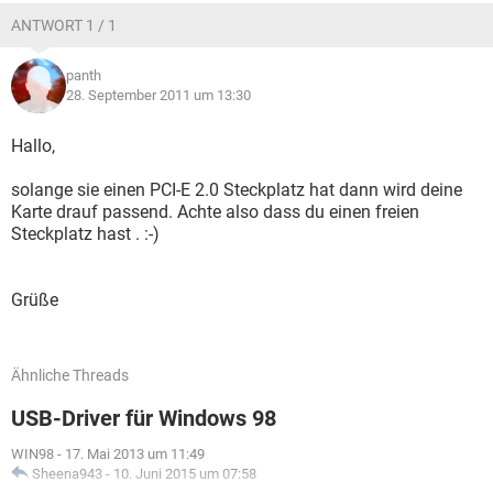
ANTWORT 1 / 1
panth
28. September 2011 um 13:30
Hallo,
solange sie einen PCI-E 2.0 Steckplatz hat dann wird deine
Karte drauf passend. Achte also dass du einen freien
Steckplatz hast . :-)
Grüße
Ähnliche Threads
USB-Driver für Windows 98
WIN98
-
17. Mai 2013 um 11:49
Sheena943
-
10. Juni 2015 um 07:58