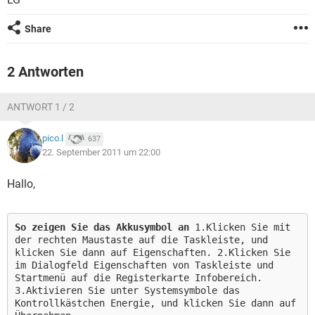
FACEBOOK
HARDWARE
Share
2 Antworten
ANTWORT 1 / 2
pico.l
637
22. September 2011 um 22:00
Hallo,
So zeigen Sie das Akkusymbol an
1.Klicken Sie mit
der rechten Maustaste auf die Taskleiste, und
klicken Sie dann auf Eigenschaften. 2.Klicken Sie
im Dialogfeld Eigenschaften von Taskleiste und
Startmenü auf die Registerkarte Infobereich.
3.Aktivieren Sie unter Systemsymbole das
Kontrollkästchen Energie, und klicken Sie dann auf