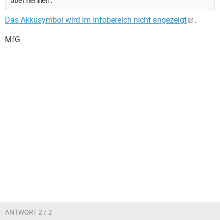
Übernehmen.
Das Akkusymbol wird im Infobereich nicht angezeigt
.
MfG
ANTWORT 2 / 2